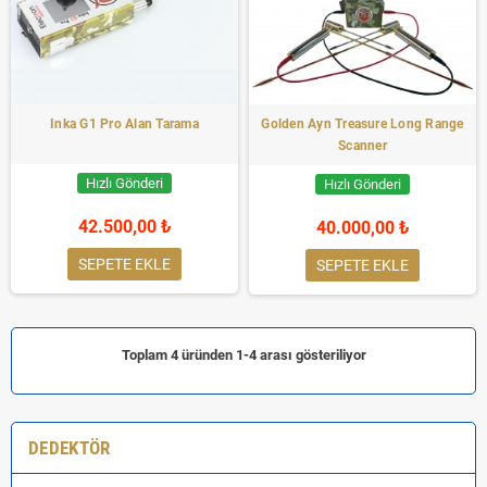
Inka G1 Pro Alan Tarama
Golden Ayn Treasure Long Range
Scanner
Hızlı Gönderi
Hızlı Gönderi
42.500,00 ₺
40.000,00 ₺
SEPETE EKLE
SEPETE EKLE
Toplam 4 üründen 1-4 arası gösteriliyor
DEDEKTÖR