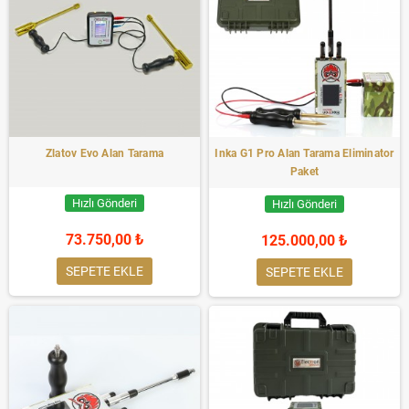
Zlatov Evo Alan Tarama
Inka G1 Pro Alan Tarama Eliminator
Paket
Hızlı Gönderi
Hızlı Gönderi
73.750,00 ₺
125.000,00 ₺
SEPETE EKLE
SEPETE EKLE