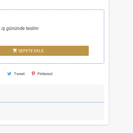
 iş gününde teslim
shopping_cart
SEPETE EKLE
Tweet
Pinterest