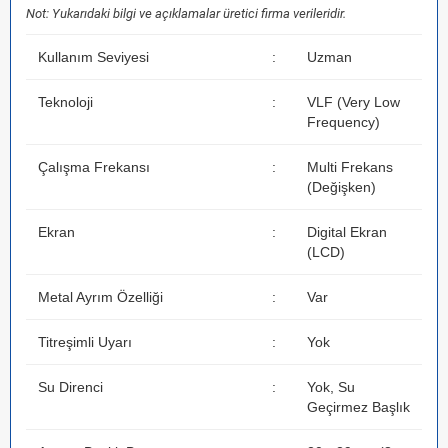
Not: Yukarıdaki bilgi ve açıklamalar üretici firma verileridir.
Kullanım Seviyesi
:
Uzman
Teknoloji
:
VLF (Very Low
Frequency)
Çalışma Frekansı
:
Multi Frekans
(Değişken)
Ekran
:
Digital Ekran
(LCD)
Metal Ayrım Özelliği
:
Var
Titreşimli Uyarı
:
Yok
Su Direnci
:
Yok, Su
Geçirmez Başlık