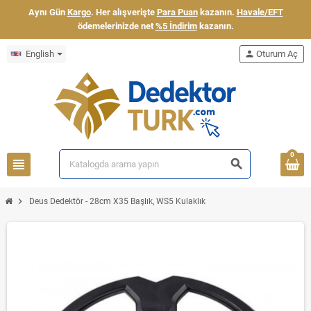
Aynı Gün
Kargo
. Her alışverişte
Para Puan
kazanın.
Havale/EFT
ödemelerinizde net
%5 İndirim
kazanın.
English
person
Oturum Aç
0
view_headline
search
chevron_right
Deus Dedektör - 28cm X35 Başlık, WS5 Kulaklık