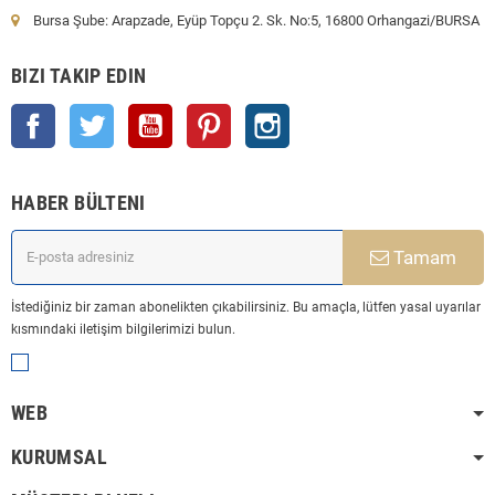
Bursa Şube: Arapzade, Eyüp Topçu 2. Sk. No:5, 16800 Orhangazi/BURSA
BIZI TAKIP EDIN
Facebook
Twitter
YouTube
Pinterest
Instagram
HABER BÜLTENI
Tamam
İstediğiniz bir zaman abonelikten çıkabilirsiniz. Bu amaçla, lütfen yasal uyarılar
kısmındaki iletişim bilgilerimizi bulun.
WEB
KURUMSAL