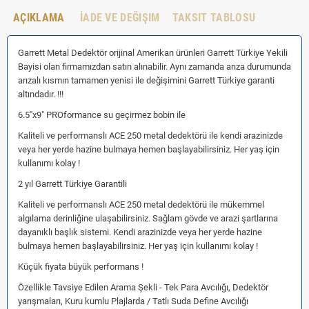
AÇIKLAMA
İADE VE DEĞIŞIM
TAKSIT TABLOSU
Garrett Metal Dedektör orijinal Amerikan ürünleri Garrett Türkiye Yekili
Bayisi olan firmamızdan satın alınabilir. Aynı zamanda arıza durumunda
arızalı kısmın tamamen yenisi ile değişimini Garrett Türkiye garanti
altındadır. !!!
6.5"x9" PROformance su geçirmez bobin ile
Kaliteli ve performanslı ACE 250 metal dedektörü ile kendi arazinizde
veya her yerde hazine bulmaya hemen başlayabilirsiniz. Her yaş için
kullanımı kolay !
2 yıl Garrett Türkiye Garantili
Kaliteli ve performanslı ACE 250 metal dedektörü ile mükemmel
algılama derinliğine ulaşabilirsiniz. Sağlam gövde ve arazi şartlarına
dayanıklı başlık sistemi. Kendi arazinizde veya her yerde hazine
bulmaya hemen başlayabilirsiniz. Her yaş için kullanımı kolay !
Küçük fiyata büyük performans !
Özellikle Tavsiye Edilen Arama Şekli - Tek Para Avcılığı, Dedektör
yarışmaları, Kuru kumlu Plajlarda / Tatlı Suda Define Avcılığı