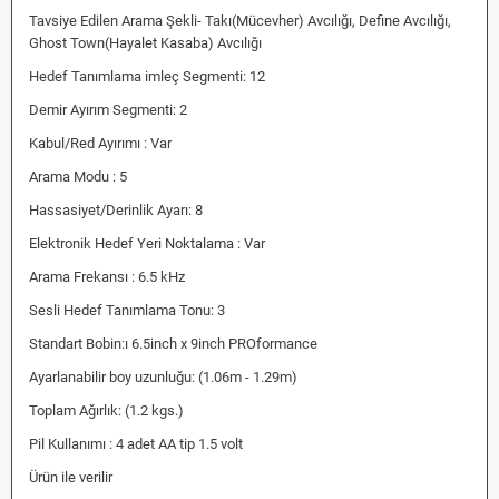
Tavsiye Edilen Arama Şekli- Takı(Mücevher) Avcılığı, Define Avcılığı,
Ghost Town(Hayalet Kasaba) Avcılığı
Hedef Tanımlama imleç Segmenti: 12
Demir Ayırım Segmenti: 2
Kabul/Red Ayırımı : Var
Arama Modu : 5
Hassasiyet/Derinlik Ayarı: 8
Elektronik Hedef Yeri Noktalama : Var
Arama Frekansı : 6.5 kHz
Sesli Hedef Tanımlama Tonu: 3
Standart Bobin:ı 6.5inch x 9inch PROformance
Ayarlanabilir boy uzunluğu: (1.06m - 1.29m)
Toplam Ağırlık: (1.2 kgs.)
Pil Kullanımı : 4 adet AA tip 1.5 volt
Ürün ile verilir