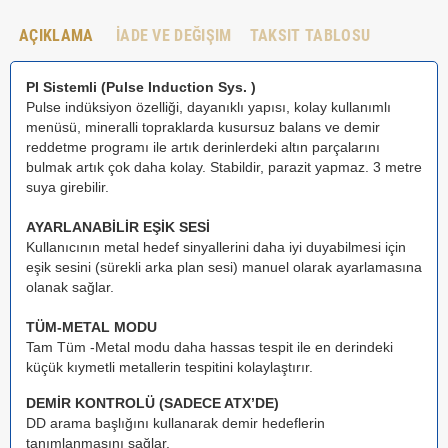
AÇIKLAMA
İADE VE DEĞIŞIM
TAKSIT TABLOSU
PI Sistemli (Pulse Induction Sys. )
Pulse indüksiyon özelliği, dayanıklı yapısı, kolay kullanımlı
menüsü, mineralli topraklarda kusursuz balans ve demir
reddetme programı ile artık derinlerdeki altın parçalarını
bulmak artık çok daha kolay. Stabildir, parazit yapmaz. 3 metre
suya girebilir.
AYARLANABİLİR EŞİK SESİ
Kullanıcının metal hedef sinyallerini daha iyi duyabilmesi için
eşik sesini (sürekli arka plan sesi) manuel olarak ayarlamasına
olanak sağlar.
TÜM-METAL MODU
Tam Tüm -Metal modu daha hassas tespit ile en derindeki
küçük kıymetli metallerin tespitini kolaylaştırır.
DEMİR KONTROLÜ (SADECE ATX’DE)
DD arama başlığını kullanarak demir hedeflerin
tanımlanmasını sağlar.