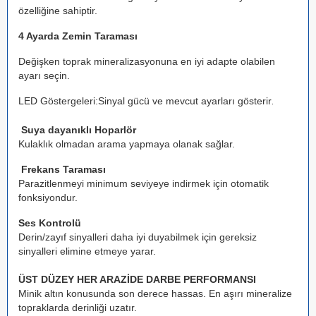
özelliğine sahiptir.
4 Ayarda Zemin Taraması
Değişken toprak mineralizasyonuna en iyi adapte olabilen
ayarı seçin.
LED Göstergeleri:Sinyal gücü ve mevcut ayarları gösterir
.
Suya dayanıklı Hoparlör
Kulaklık olmadan arama yapmaya olanak sağlar.
Frekans Taraması
Parazitlenmeyi minimum seviyeye indirmek için otomatik
fonksiyondur.
Ses Kontrolü
Derin/zayıf sinyalleri daha iyi duyabilmek için gereksiz
sinyalleri elimine etmeye yarar.
ÜST DÜZEY HER ARAZİDE
DARBE PERFORMANSI
Minik altın konusunda son derece hassas. En aşırı mineralize
topraklarda derinliği uzatır.