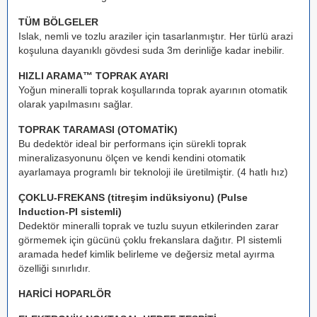
TÜM BÖLGELER
Islak, nemli ve tozlu araziler için tasarlanmıştır. Her türlü arazi
koşuluna dayanıklı gövdesi suda 3m derinliğe kadar inebilir.
HIZLI ARAMA™ TOPRAK AYARI
Yoğun mineralli toprak koşullarında toprak ayarının otomatik
olarak yapılmasını sağlar.
TOPRAK TARAMASI (OTOMATİK)
Bu dedektör ideal bir performans için sürekli toprak
mineralizasyonunu ölçen ve kendi kendini otomatik
ayarlamaya programlı bir teknoloji ile üretilmiştir. (4 hatlı hız)
ÇOKLU-FREKANS (titreşim indüksiyonu) (Pulse
Induction-PI sistemli)
Dedektör mineralli toprak ve tuzlu suyun etkilerinden zarar
görmemek için gücünü çoklu frekanslara dağıtır. PI sistemli
aramada hedef kimlik belirleme ve değersiz metal ayırma
özelliği sınırlıdır.
HARİCİ HOPARLÖR