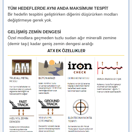
TÜM HEDEFLERDE
AYNI ANDA MAKSİMUM TESPİT
Bir hedefin tespitini geliştirirken diğerini düşürürken modları
değiştirmeye gerek yok.
GELİŞMİŞ
ZEMİN DENGESİ
Özel modlara geçmeden tuzlu sudan ağır mineralli zemine
(demir taşı) kadar geniş zemin dengesi aralığı