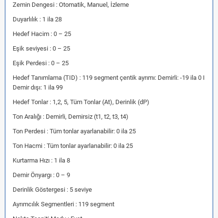
Zemin Dengesi : Otomatik, Manuel, İzleme
Duyarlılık : 1 ila 28
Hedef Hacim : 0 – 25
Eşik seviyesi : 0 – 25
Eşik Perdesi : 0 – 25
Hedef Tanımlama (TID) : 119 segment çentik ayrımı: Demirli: -19 ila 0 I
Demir dışı: 1 ila 99
Hedef Tonlar : 1,2, 5, Tüm Tonlar (At), Derinlik (dP)
Ton Aralığı : Demirli, Demirsiz (t1, t2, t3, t4)
Ton Perdesi : Tüm tonlar ayarlanabilir: 0 ila 25
Ton Hacmi : Tüm tonlar ayarlanabilir: 0 ila 25
Kurtarma Hızı : 1 ila 8
Demir Önyargı : 0 – 9
Derinlik Göstergesi : 5 seviye
Ayrımcılık Segmentleri : 119 segment