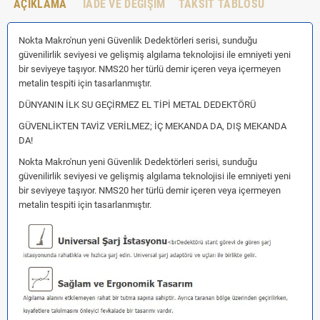
AÇIKLAMA
İADE VE DEĞIŞIM
TAKSIT TABLOSU
Nokta Makro'nun yeni Güvenlik Dedektörleri serisi, sunduğu
güvenilirlik seviyesi ve gelişmiş algılama teknolojisi ile emniyeti yeni
bir seviyeye taşıyor. NMS20 her türlü demir içeren veya içermeyen
metalin tespiti için tasarlanmıştır.
DÜNYANIN İLK SU GEÇİRMEZ EL TİPİ METAL DEDEKTÖRÜ
GÜVENLİKTEN TAVİZ VERİLMEZ; İÇ MEKANDA DA, DIŞ MEKANDA
DA!
Nokta Makro'nun yeni Güvenlik Dedektörleri serisi, sunduğu
güvenilirlik seviyesi ve gelişmiş algılama teknolojisi ile emniyeti yeni
bir seviyeye taşıyor. NMS20 her türlü demir içeren veya içermeyen
metalin tespiti için tasarlanmıştır.