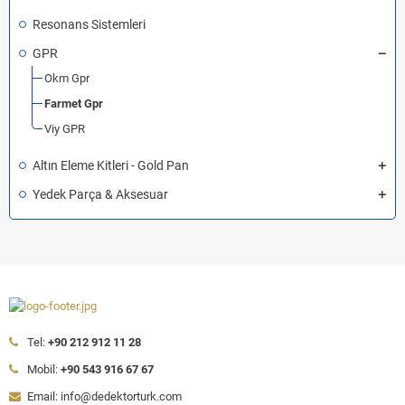
Resonans Sistemleri
GPR
Okm Gpr
Farmet Gpr
Viy GPR
Altın Eleme Kitleri - Gold Pan
Yedek Parça & Aksesuar
Tel:
+90 212 912 11 28
Mobil:
+90 543 916 67 67
Email: info@dedektorturk.com