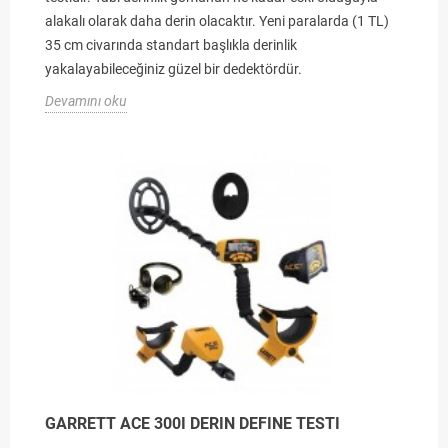
alakalı olarak daha derin olacaktır. Yeni paralarda (1 TL)
35 cm civarında standart başlıkla derinlik
yakalayabileceğiniz güzel bir dedektördür.
Devamını oku
GARRETT ACE 300I DERIN DEFINE TESTI