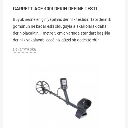
GARRETT ACE 400I DERIN DEFINE TESTI
Büyük nesneler için yapılmıs derinlik testidir. Tabi derinlik
gömünün ne kadar eski olduğuyla alakalı olarak daha
derin olacaktır. 1 metre 5 cm civarında standart başlıkla
derinlik yakalayabileceğiniz güzel bir dedektördür.
Devamını oku