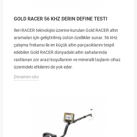
GOLD RACER 56 KHZ DERIN DEFINE TESTI
İleri RACER teknolojisi üzerine kurulan Gold RACER altın
aramaları için geliştirilmiş üstün özellikler sunar. 56 kHz
çalışma frekansı ile en küçük altın parçacıklarını tespit
edebilen Gold RACER dünyadaki altın sahalarında
rastlanan zor arazi koşullarının ve mineralli taşların cihaz
üzerindeki etkilerini de yok eder.
Devamını oku