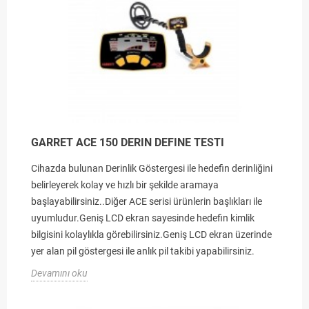
GARRET ACE 150 DERIN DEFINE TESTI
Cihazda bulunan Derinlik Göstergesi ile hedefin derinliğini
belirleyerek kolay ve hızlı bir şekilde aramaya
başlayabilirsiniz..Diğer ACE serisi ürünlerin başlıkları ile
uyumludur.Geniş LCD ekran sayesinde hedefin kimlik
bilgisini kolaylıkla görebilirsiniz.Geniş LCD ekran üzerinde
yer alan pil göstergesi ile anlık pil takibi yapabilirsiniz.
Devamını oku