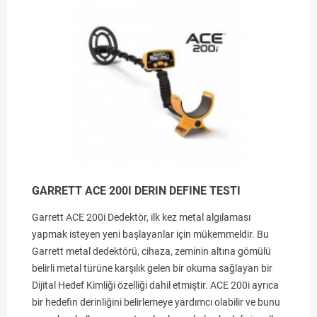
GARRETT ACE 200I DERIN DEFINE TESTI
Garrett ACE 200i Dedektör, ilk kez metal algılaması
yapmak isteyen yeni başlayanlar için mükemmeldir. Bu
Garrett metal dedektörü, cihaza, zeminin altına gömülü
belirli metal türüne karşılık gelen bir okuma sağlayan bir
Dijital Hedef Kimliği özelliği dahil etmiştir. ACE 200i ayrıca
bir hedefin derinliğini belirlemeye yardımcı olabilir ve bunu