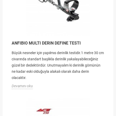
ANFIBIO MULTI DERIN DEFINE TESTI
Büyük nesneler için yapılmıs derinlik testidir.1 metre 30 cm
civarında standart başlıkla derinlik yakalayabileceğiniz
güzel bir dedektördür. Unutmayalım ki derinlik gömünün
ne kadar eski olduğuyla alakalı olarak daha derin
olacaktır.
Devamını oku