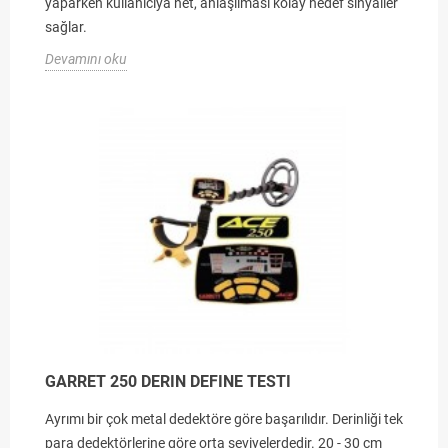
yaparken kullanıcıya net, anlaşılması kolay hedef sinyaller
sağlar.
Devamını oku
GARRET 250 DERIN DEFINE TESTI
Ayrımı bir çok metal dedektöre göre başarılıdır. Derinliği tek
para dedektörlerine göre orta seviyelerdedir. 20 - 30 cm