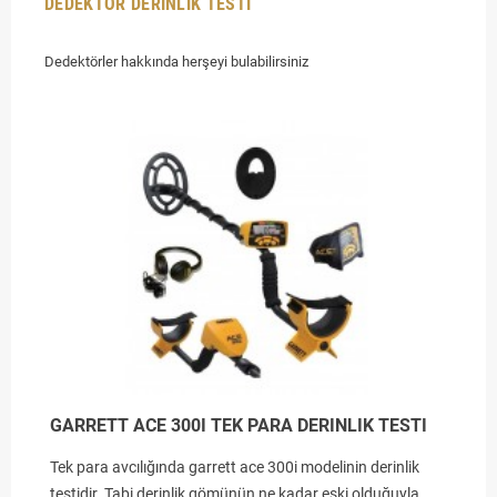
DEDEKTÖR DERINLIK TESTI
Dedektörler hakkında herşeyi bulabilirsiniz
GARRETT ACE 300I TEK PARA DERINLIK TESTI
Tek para avcılığında garrett ace 300i modelinin derinlik
testidir. Tabi derinlik gömünün ne kadar eski olduğuyla