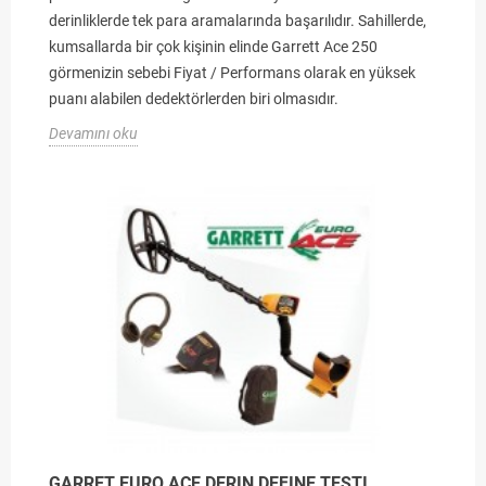
derinliklerde tek para aramalarında başarılıdır. Sahillerde,
kumsallarda bir çok kişinin elinde Garrett Ace 250
görmenizin sebebi Fiyat / Performans olarak en yüksek
puanı alabilen dedektörlerden biri olmasıdır.
Devamını oku
GARRET EURO ACE DERIN DEFINE TESTI