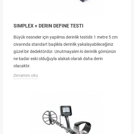
SIMPLEX + DERIN DEFINE TESTI
Büyük nesneler için yapılmıs derinlik testidir.1 metre 5 cm
civarında standart başlıkla derinlik yakalayabileceğiniz
güzel bir dedektördür. Unutmayalım ki derinlik gömünün
ne kadar eski olduğuyla alakalı olarak daha derin
olacaktır.
Devamını oku