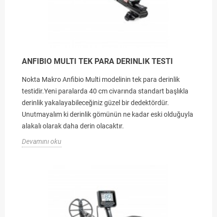
ANFIBIO MULTI TEK PARA DERINLIK TESTI
Nokta Makro Anfibio Multi modelinin tek para derinlik
testidir.Yeni paralarda 40 cm civarında standart başlıkla
derinlik yakalayabileceğiniz güzel bir dedektördür.
Unutmayalım ki derinlik gömünün ne kadar eski olduğuyla
alakalı olarak daha derin olacaktır.
Devamını oku