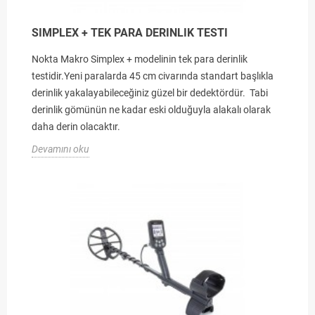
SIMPLEX + TEK PARA DERINLIK TESTI
Nokta Makro Simplex + modelinin tek para derinlik
testidir.Yeni paralarda 45 cm civarında standart başlıkla
derinlik yakalayabileceğiniz güzel bir dedektördür. Tabi
derinlik gömünün ne kadar eski olduğuyla alakalı olarak
daha derin olacaktır.
Devamını oku