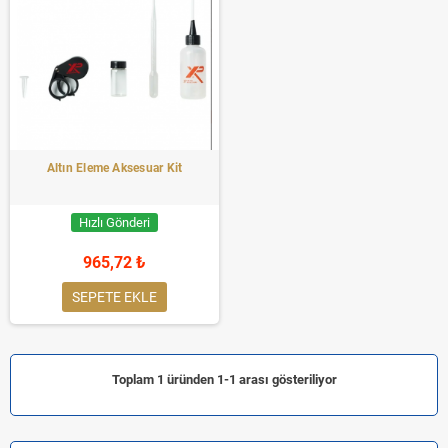
Altın Eleme Aksesuar Kit
Hızlı Gönderi
965,72 ₺
SEPETE EKLE
Toplam 1 üründen 1-1 arası gösteriliyor