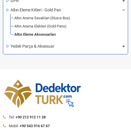
GPR
Altın Eleme Kitleri - Gold Pan
Altın Arama Savakları (Sluice Box)
Altın Arama Elekleri (Gold Pans)
Altın Eleme Aksesuarları
Yedek Parça & Aksesuar
Tel:
+90 212 912 11 28
Mobil:
+90 543 916 67 67