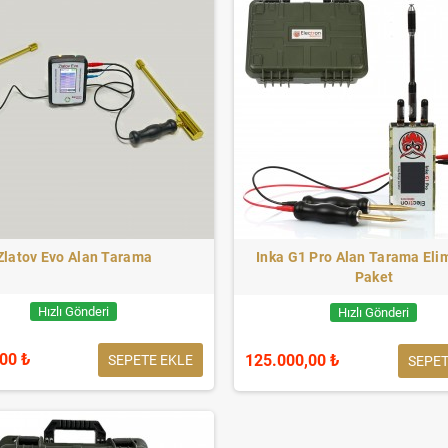
Zlatov Evo Alan Tarama
Inka G1 Pro Alan Tarama Eli
Paket
Hızlı Gönderi
Hızlı Gönderi
,00 ₺
125.000,00 ₺
SEPETE EKLE
SEPET