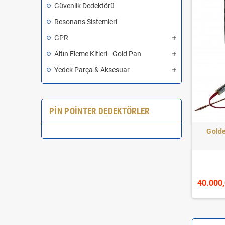
Güvenlik Dedektörü
Resonans Sistemleri
GPR
Altın Eleme Kitleri - Gold Pan
Yedek Parça & Aksesuar
PIN POINTER DEDEKTÖRLER
Gold
40.000