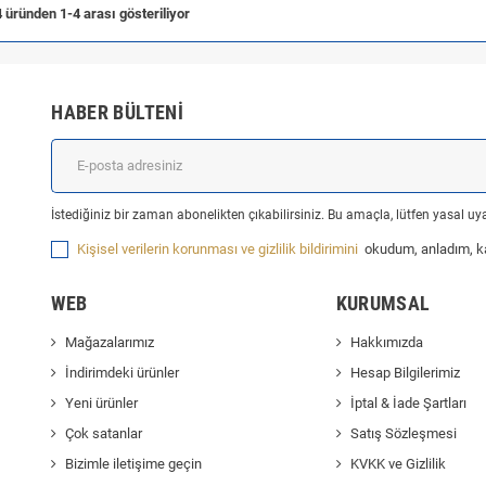
 üründen 1-4 arası gösteriliyor
HABER BÜLTENI
İstediğiniz bir zaman abonelikten çıkabilirsiniz. Bu amaçla, lütfen yasal uyar
Kişisel verilerin korunması ve gizlilik bildirimini
okudum, anladım, k
WEB
KURUMSAL
Mağazalarımız
Hakkımızda
İndirimdeki ürünler
Hesap Bilgilerimiz
Yeni ürünler
İptal & İade Şartları
Çok satanlar
Satış Sözleşmesi
Bizimle iletişime geçin
KVKK ve Gizlilik