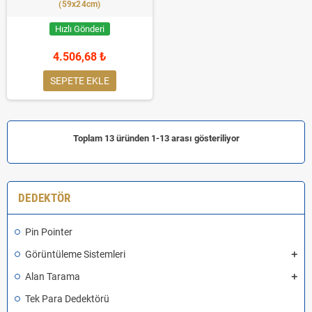
(59x24cm)
Hızlı Gönderi
4.506,68 ₺
SEPETE EKLE
Toplam 13 üründen 1-13 arası gösteriliyor
DEDEKTÖR
Pin Pointer
Görüntüleme Sistemleri
Alan Tarama
Tek Para Dedektörü