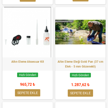
Altın Eleme Aksesuar Kit
Altın Eleme Eleği Gold Pan (37 cm
Elek - 5 mm Gözenekli)
Hızlı Gönderi
Hızlı Gönderi
965,72 ₺
1.287,62 ₺
SEPETE EKLE
SEPETE EKLE