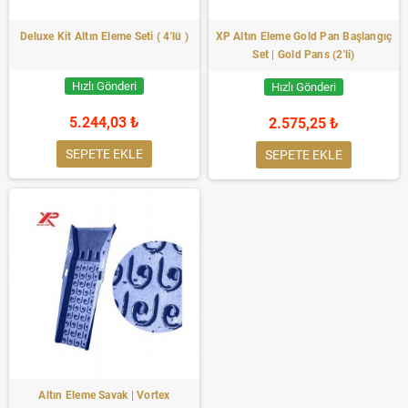
Deluxe Kit Altın Eleme Seti ( 4'lü )
XP Altın Eleme Gold Pan Başlangıç
Set | Gold Pans (2'li)
Hızlı Gönderi
Hızlı Gönderi
5.244,03 ₺
2.575,25 ₺
SEPETE EKLE
SEPETE EKLE
Altın Eleme Savak | Vortex