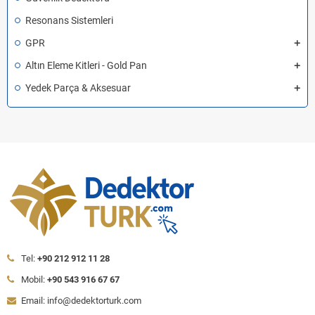
Resonans Sistemleri
GPR
Altın Eleme Kitleri - Gold Pan
Yedek Parça & Aksesuar
Tel:
+90 212 912 11 28
Mobil:
+90 543 916 67 67
Email: info@dedektorturk.com